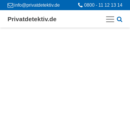
info@privatdetektiv.de
0800 - 11 12 13 14
Privatdetektiv.de