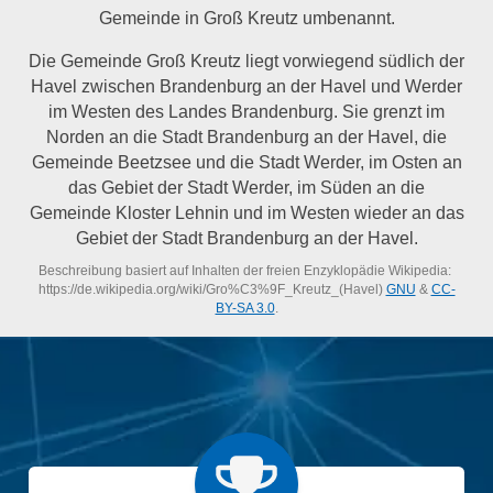
Gemeinde in Groß Kreutz umbenannt.
Die Gemeinde Groß Kreutz liegt vorwiegend südlich der
Havel zwischen Brandenburg an der Havel und Werder
im Westen des Landes Brandenburg. Sie grenzt im
Norden an die Stadt Brandenburg an der Havel, die
Gemeinde Beetzsee und die Stadt Werder, im Osten an
das Gebiet der Stadt Werder, im Süden an die
Gemeinde Kloster Lehnin und im Westen wieder an das
Gebiet der Stadt Brandenburg an der Havel.
Beschreibung basiert auf Inhalten der freien Enzyklopädie Wikipedia:
https://de.wikipedia.org/wiki/Gro%C3%9F_Kreutz_(Havel)
GNU
&
CC-
BY-SA 3.0
.