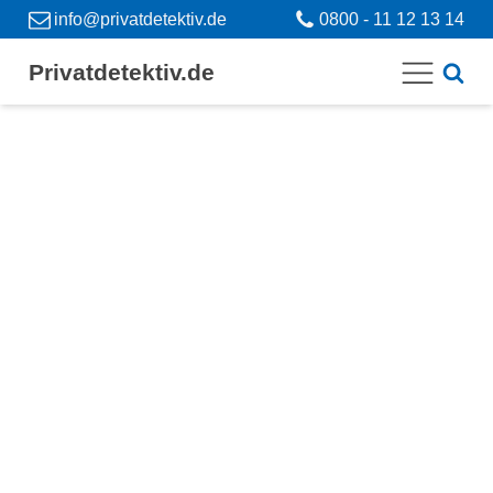
info@privatdetektiv.de
0800 - 11 12 13 14
Privatdetektiv.de