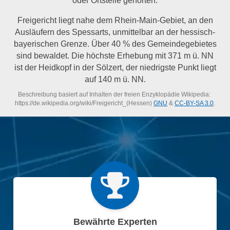
Freigericht liegt nahe dem Rhein-Main-Gebiet, an den
Ausläufern des Spessarts, unmittelbar an der hessisch-
bayerischen Grenze. Über 40 % des Gemeindegebietes
sind bewaldet. Die höchste Erhebung mit 371 m ü. NN
ist der Heidkopf in der Sölzert, der niedrigste Punkt liegt
auf 140 m ü. NN.
Beschreibung basiert auf Inhalten der freien Enzyklopädie Wikipedia:
https://de.wikipedia.org/wiki/Freigericht_(Hessen)
GNU
&
CC-BY-SA 3.0
.
Bewährte Experten