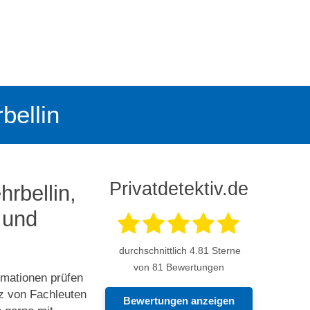
bellin
Privatdetektiv.de
hrbellin,
 und
durchschnittlich
4.81
Sterne
von 81 Bewertungen
rmationen prüfen
tz von Fachleuten
Bewertungen anzeigen