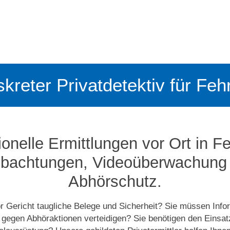
iskreter Privatdetektiv für Fehr
onelle Ermittlungen vor Ort in Fe
bachtungen, Video­­überwachung
Abhörschutz.
r Gericht taugliche Belege und Sicherheit? Sie müssen Info
 gegen Abhöraktionen verteidigen? Sie benötigen den Einsa