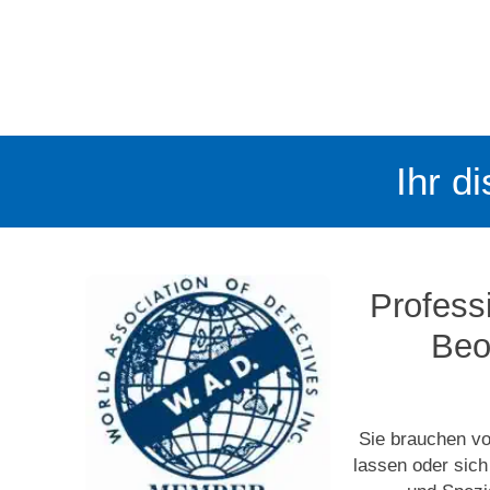
Ihr d
Professi
Beo
Sie brauchen vo
lassen oder sich