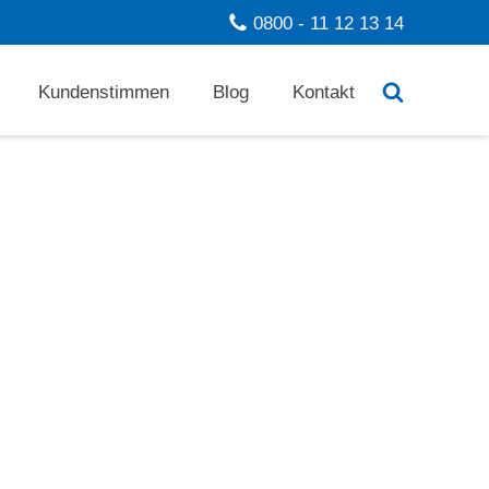
0800 - 11 12 13 14
Kundenstimmen
Blog
Kontakt