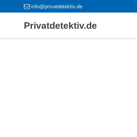
info@privatdetektiv.de
Privatdetektiv.de