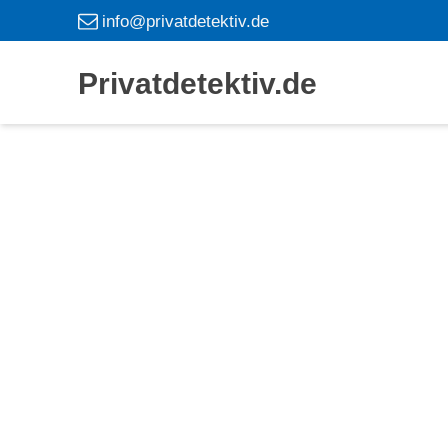
info@privatdetektiv.de
Privatdetektiv.de