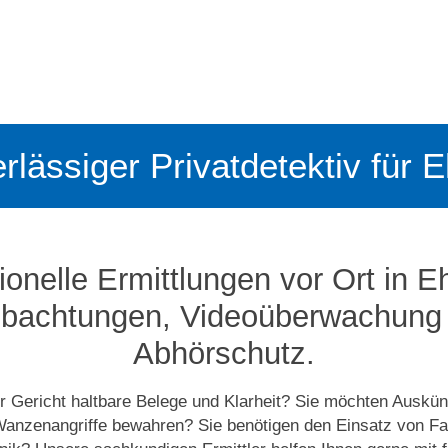
erlässiger Privatdetektiv für 
ionelle Ermittlungen vor Ort in E
bachtungen, Video­­überwachung
Abhörschutz.
r Gericht haltbare Belege und Klarheit? Sie möchten Auskün
Wanzenangriffe bewahren? Sie benötigen den Einsatz von Fa