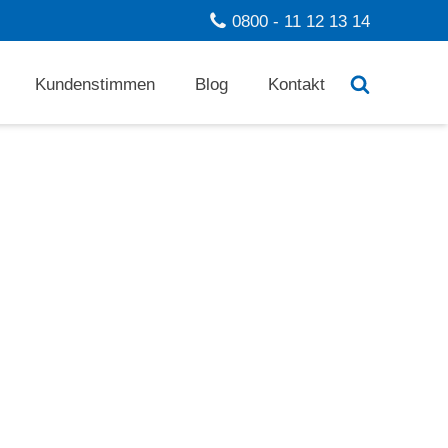
0800 - 11 12 13 14
Kundenstimmen
Blog
Kontakt