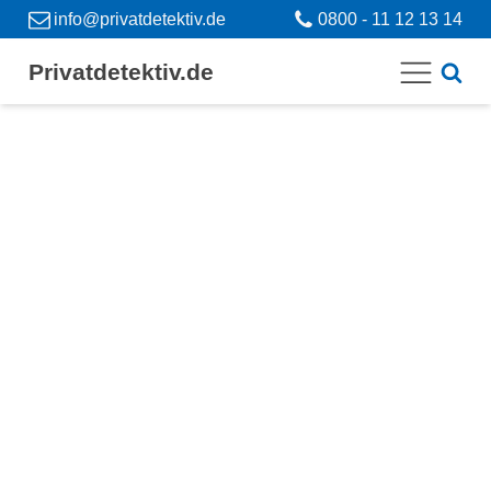
info@privatdetektiv.de
0800 - 11 12 13 14
Privatdetektiv.de