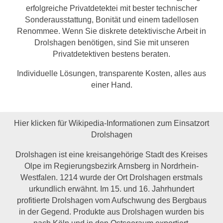
erfolgreiche Privatdetektei mit bester technischer
Sonderausstattung, Bonität und einem tadellosen
Renommee. Wenn Sie diskrete detektivische Arbeit in
Drolshagen benötigen, sind Sie mit unseren
Privatdetektiven bestens beraten.
Individuelle Lösungen, transparente Kosten, alles aus
einer Hand.
Hier klicken für Wikipedia-Informationen zum Einsatzort
Drolshagen
Drolshagen ist eine kreisangehörige Stadt des Kreises
Olpe im Regierungsbezirk Arnsberg in Nordrhein-
Westfalen. 1214 wurde der Ort Drolshagen erstmals
urkundlich erwähnt. Im 15. und 16. Jahrhundert
profitierte Drolshagen vom Aufschwung des Bergbaus
in der Gegend. Produkte aus Drolshagen wurden bis
nach Köln und in den Ostseeraum exportiert.