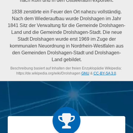
1838 zerstörte ein Feuer den Ort nahezu vollständig.
Nach dem Wiederaufbau wurde Drolshagen im Jahr
1841 Sitz der Verwaltung für die Gemeinde Drolshagen-
Land und die Gemeinde Drolshagen-Stadt. Die neue
Stadt Drolshagen wurde erst 1969 im Zuge der
kommunalen Neuordnung in Nordrhein-Westfalen aus
den Gemeinden Drolshagen-Stadt und Drolshagen-
Land gebildet.
Beschreibung basiert auf Inhalten der freien Enzyklopädie Wikipedia:
https://de.wikipedia.org/wiki/Drolshagen
GNU
&
CC-BY-SA 3.0
.