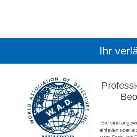
Ihr verl
Professi
Beo
Sie sind angewi
einholen oder s