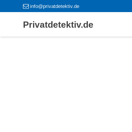
info@privatdetektiv.de
Privatdetektiv.de