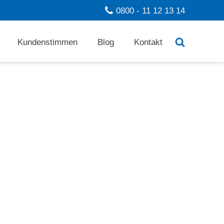
0800 - 11 12 13 14
Kundenstimmen
Blog
Kontakt