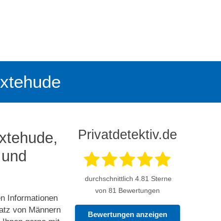
Buxtehude
Privatdetektiv.de
uxtehude,
 und
durchschnittlich
4.81
Sterne
von 81 Bewertungen
en Informationen
satz von Männern
Bewertungen anzeigen