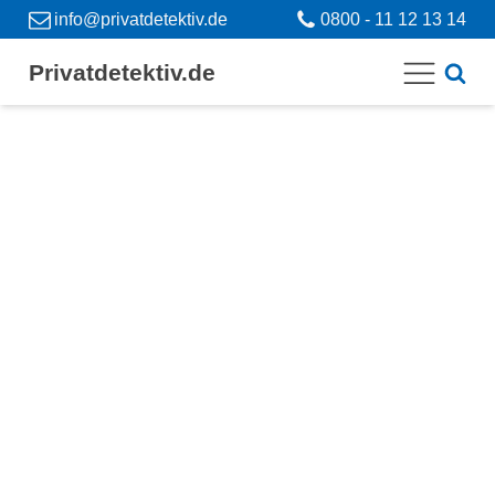
info@privatdetektiv.de
0800 - 11 12 13 14
Privatdetektiv.de