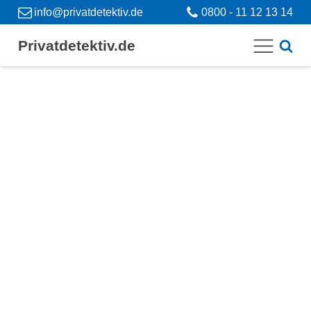
info@privatdetektiv.de
0800 - 11 12 13 14
Privatdetektiv.de