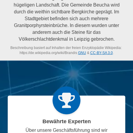
hügeligen Landschaft. Die Gemeinde Beucha wird
durch die weithin sichtbare Bergkirche geprägt. Im
Stadtgebiet befinden sich auch mehrere
Granitporphyrsteinbrüche. In diesem wurden unter
anderem auch die Steine für das
Völkerschlachtdenkmal in Leipzig gebrochen.
Beschreibung basiert auf Inhalten der freien Enzyklopädie Wikipedia:
https://de.wikipedia.org/wiki/Brandis
GNU
&
CC-BY-SA 3.0
.
Bewährte Experten
Über unsere Geschäftsführung sind wir