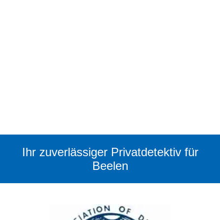
Ihr zuverlässiger Privatdetektiv für
Beelen