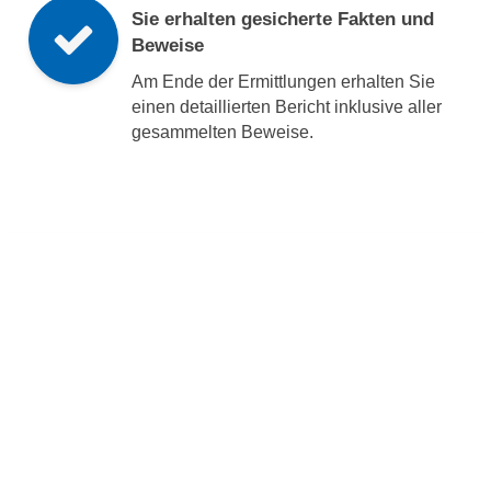
Sie erhalten gesicherte Fakten und
Beweise
Am Ende der Ermittlungen erhalten Sie
einen detaillierten Bericht inklusive aller
gesammelten Beweise.
Als Detektei kennen wir unser
Einsatzgebiet.
Beelen
in Zahlen
3105