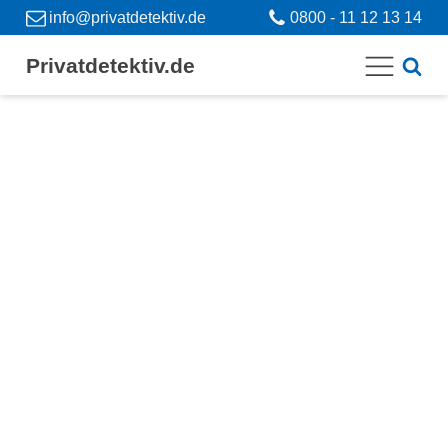
info@privatdetektiv.de
0800 - 11 12 13 14
Privatdetektiv.de