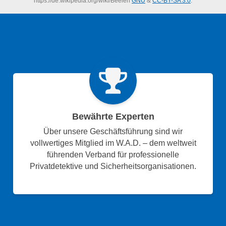
https://de.wikipedia.org/wiki/Beelen
GNU
&
CC-BY-SA 3.0
.
Bewährte Experten
Über unsere Geschäftsführung sind wir
vollwertiges Mitglied im W.A.D. – dem weltweit
führenden Verband für professionelle
Privatdetektive und Sicherheitsorganisationen.