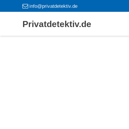
info@privatdetektiv.de
Privatdetektiv.de