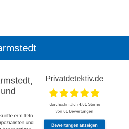
Barmstedt
Privatdetektiv.de
armstedt,
 und
durchschnittlich
4.81
Sterne
von 81 Bewertungen
künfte ermitteln
pezialisten und
Bewertungen anzeigen