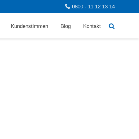
0800 - 11 12 13 14
Kundenstimmen
Blog
Kontakt