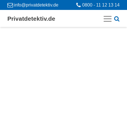
info@privatdetektiv.de
0800 - 11 12 13 14
Privatdetektiv.de