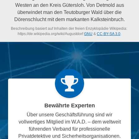
Westen an den Kreis Gütersloh. Von Detmold aus
überwindet man den Teutoburger Wald über die
Dörenschlucht mit dem markanten Kalksteinbruch.
Beschreibung basiert auf Inhalten der freien Enzyklopädie Wikipedia:
https://de.wikipedia.org/wiki/Augustdorf
GNU
&
CC-BY-SA 3.0
.
Bewährte Experten
Über unsere Geschäftsführung sind wir
vollwertiges Mitglied im W.A.D. – dem weltweit
führenden Verband für professionelle
Privatdetektive und Sicherheitsorganisationen.