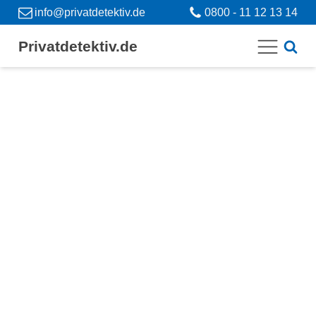
info@privatdetektiv.de
0800 - 11 12 13 14
Privatdetektiv.de