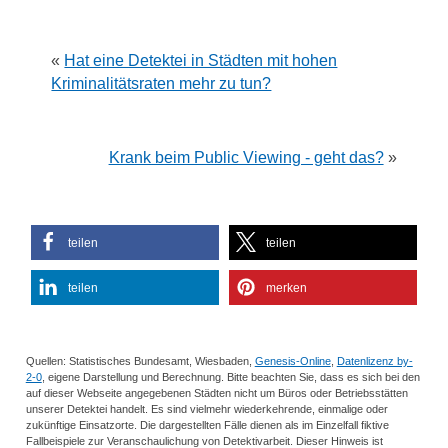
«
Hat eine Detektei in Städten mit hohen
Kriminalitätsraten mehr zu tun?
Krank beim Public Viewing - geht das?
»
teilen
teilen
teilen
merken
Quellen: Statistisches Bundesamt, Wiesbaden,
Genesis-Online
,
Datenlizenz by-
2-0
, eigene Darstellung und Berechnung. Bitte beachten Sie, dass es sich bei den
auf dieser Webseite angegebenen Städten nicht um Büros oder Betriebsstätten
unserer Detektei handelt. Es sind vielmehr wiederkehrende, einmalige oder
zukünftige Einsatzorte. Die dargestellten Fälle dienen als im Einzelfall fiktive
Fallbeispiele zur Veranschaulichung von Detektivarbeit. Dieser Hinweis ist