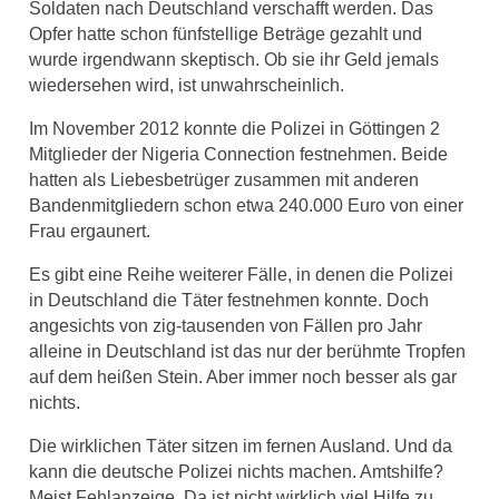
Soldaten nach Deutschland verschafft werden. Das
Opfer hatte schon fünfstellige Beträge gezahlt und
wurde irgendwann skeptisch. Ob sie ihr Geld jemals
wiedersehen wird, ist unwahrscheinlich.
Im November 2012 konnte die Polizei in Göttingen 2
Mitglieder der Nigeria Connection festnehmen. Beide
hatten als Liebesbetrüger zusammen mit anderen
Bandenmitgliedern schon etwa 240.000 Euro von einer
Frau ergaunert.
Es gibt eine Reihe weiterer Fälle, in denen die Polizei
in Deutschland die Täter festnehmen konnte. Doch
angesichts von zig-tausenden von Fällen pro Jahr
alleine in Deutschland ist das nur der berühmte Tropfen
auf dem heißen Stein. Aber immer noch besser als gar
nichts.
Die wirklichen Täter sitzen im fernen Ausland. Und da
kann die deutsche Polizei nichts machen. Amtshilfe?
Meist Fehlanzeige. Da ist nicht wirklich viel Hilfe zu