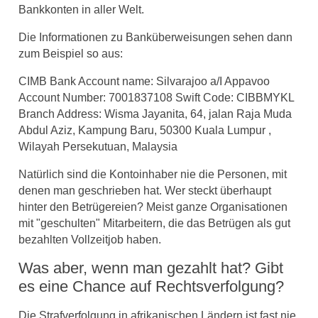
Bankkonten in aller Welt.
Die Informationen zu Banküberweisungen sehen dann
zum Beispiel so aus:
CIMB Bank Account name: Silvarajoo a/I Appavoo
Account Number: 7001837108 Swift Code: CIBBMYKL
Branch Address: Wisma Jayanita, 64, jalan Raja Muda
Abdul Aziz, Kampung Baru, 50300 Kuala Lumpur ,
Wilayah Persekutuan, Malaysia
Natürlich sind die Kontoinhaber nie die Personen, mit
denen man geschrieben hat. Wer steckt überhaupt
hinter den Betrügereien? Meist ganze Organisationen
mit "geschulten" Mitarbeitern, die das Betrügen als gut
bezahlten Vollzeitjob haben.
Was aber, wenn man gezahlt hat? Gibt
es eine Chance auf Rechtsverfolgung?
Die Strafverfolgung in afrikanischen Ländern ist fast nie