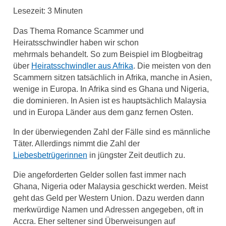
Lesezeit:
3
Minuten
Das Thema Romance Scammer und
Heiratsschwindler haben wir schon
mehrmals behandelt. So zum Beispiel im Blogbeitrag
über
Heiratsschwindler aus Afrika
. Die meisten von den
Scammern sitzen tatsächlich in Afrika, manche in Asien,
wenige in Europa. In Afrika sind es Ghana und Nigeria,
die dominieren. In Asien ist es hauptsächlich Malaysia
und in Europa Länder aus dem ganz fernen Osten.
In der überwiegenden Zahl der Fälle sind es männliche
Täter. Allerdings nimmt die Zahl der
Liebesbetrügerinnen
in jüngster Zeit deutlich zu.
Die angeforderten Gelder sollen fast immer nach
Ghana, Nigeria oder Malaysia geschickt werden. Meist
geht das Geld per Western Union. Dazu werden dann
merkwürdige Namen und Adressen angegeben, oft in
Accra. Eher seltener sind Überweisungen auf