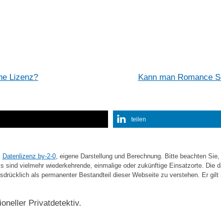
ine Lizenz?
Kann man Romance Sc
teilen
,
Datenlizenz by-2-0
, eigene Darstellung und Berechnung. Bitte beachten Sie
 sind vielmehr wiederkehrende, einmalige oder zukünftige Einsatzorte. Die darg
sdrücklich als permanenter Bestandteil dieser Webseite zu verstehen. Er gilt 
oneller Privatdetektiv.