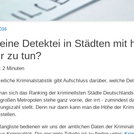
2016
eine Detektei in Städten mit 
r zu tun?
:
2
Minuten
zeiliche Kriminalstatistik gibt Aufschluss darüber, welche De
an sich das Ranking der kriminellsten Städte Deutschlands 
 großen Metropolen stehe ganz vorne, der irrt - zumindest d
ungszahl stellt. Denn nur dann kann man die Höhe der Krimin
stellen.
Rangliste bedienen wir uns der amtlichen Daten der Krimina
tive Kriminalität. Die gesamte Tabelle ist zu finden unter:
Krim