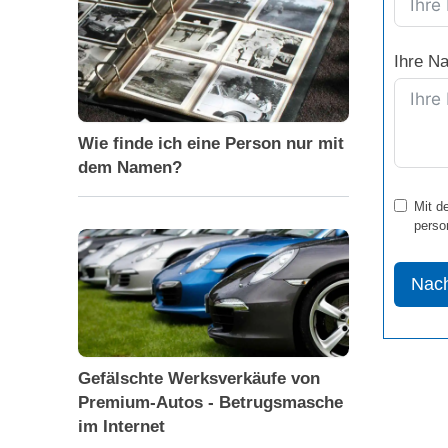
Ihre Na
Wie finde ich eine Person nur mit
dem Namen?
Mit d
perso
Nach
Gefälschte Werksverkäufe von
Premium-Autos - Betrugsmasche
im Internet