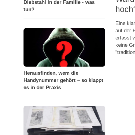
Diebstahl in der Familie - was
hoch
tun?
Eine kla
auf der 
erfasst
keine Gr
"traditi
Herausfinden, wem die
Handynummer gehört – so klappt
es in der Praxis