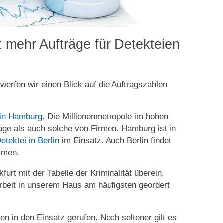
t mehr Aufträge für Detekteien
erfen wir einen Blick auf die Auftragszahlen
 in Hamburg
. Die Millionenmetropole im hohen
räge als auch solche von Firmen. Hamburg ist in
etektei in Berlin
im Einsatz. Auch Berlin findet
ommen.
furt mit der Tabelle der Kriminalität überein,
varbeit in unserem Haus am häufigsten geordert
 in den Einsatz gerufen. Noch seltener gilt es