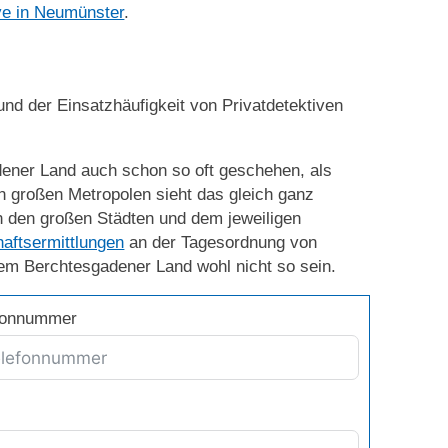
ve in Neumünster
.
nd der Einsatzhäufigkeit von Privatdetektiven
dener Land auch schon so oft geschehen, als
 großen Metropolen sieht das gleich ganz
in den großen Städten und dem jeweiligen
haftsermittlungen
an der Tagesordnung von
em Berchtesgadener Land wohl nicht so sein.
efonnummer