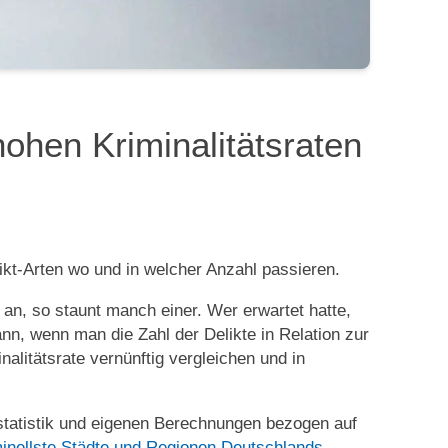
hohen Kriminalitätsraten
likt-Arten wo und in welcher Anzahl passieren.
an, so staunt manch einer. Wer erwartet hatte,
ann, wenn man die Zahl der Delikte in Relation zur
alitätsrate vernünftig vergleichen und in
lstatistik und eigenen Berechnungen bezogen auf
inellste Städte und Regionen Deutschlands
.