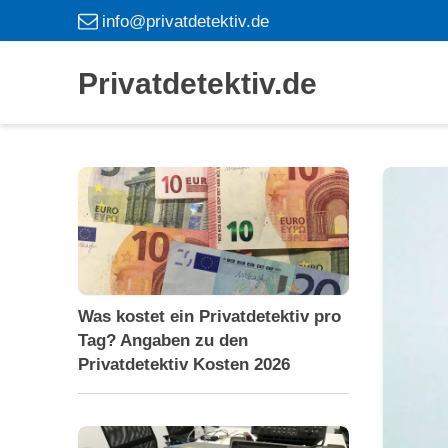
info@privatdetektiv.de
Privatdetektiv.de
Was kostet ein Privatdetektiv pro
Tag? Angaben zu den
Privatdetektiv Kosten 2026