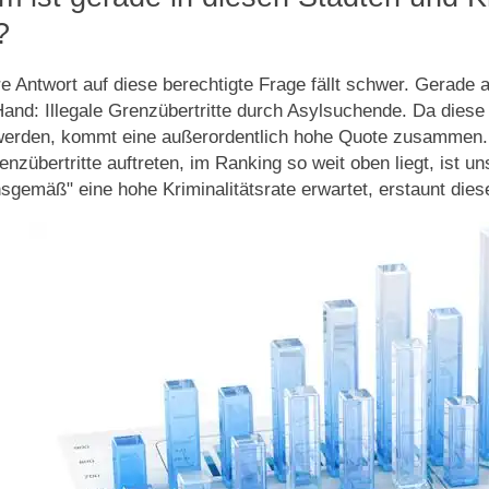
?
re Antwort auf diese berechtigte Frage fällt schwer. Gerade 
Hand: Illegale Grenzübertritte durch Asylsuchende. Da diese 
 werden, kommt eine außerordentlich hohe Quote zusammen
enzübertritte auftreten, im Ranking so weit oben liegt, ist u
onsgemäß" eine hohe Kriminalitätsrate erwartet, erstaunt dies