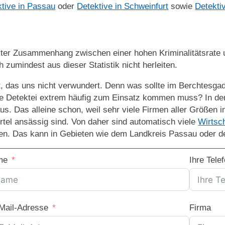
tive in Passau
oder
Detektive in Schweinfurt
sowie
Detekti
kter Zusammenhang zwischen einer hohen Kriminalitätsrate u
ch zumindest aus dieser Statistik nicht herleiten.
t, das uns nicht verwundert. Denn was sollte im Berchtesga
e Detektei extrem häufig zum Einsatz kommen muss? In den
us. Das alleine schon, weil sehr viele Firmen aller Größen 
tel ansässig sind. Von daher sind automatisch viele
Wirtsc
en. Das kann in Gebieten wie dem Landkreis Passau oder d
me
Ihre Tel
-Mail-Adresse
Firma