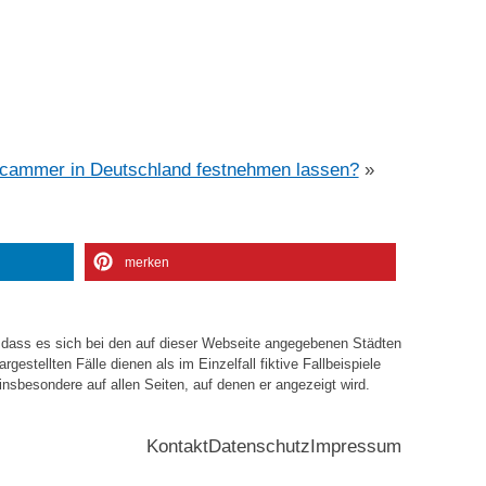
ammer in Deutschland festnehmen lassen?
»
merken
, dass es sich bei den auf dieser Webseite angegebenen Städten
estellten Fälle dienen als im Einzelfall fiktive Fallbeispiele
insbesondere auf allen Seiten, auf denen er angezeigt wird.
Kontakt
Datenschutz
Impressum