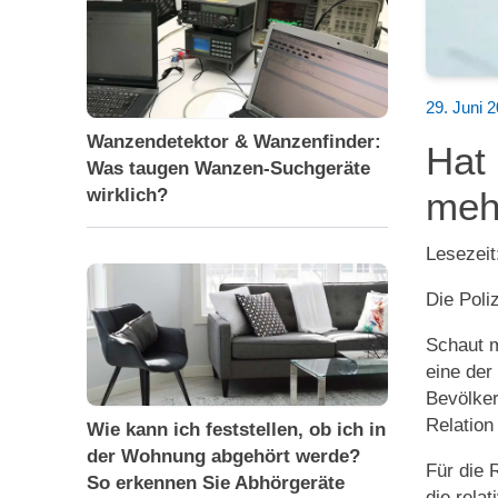
29. Juni 
Wanzendetektor & Wanzenfinder:
Hat 
Was taugen Wanzen-Suchgeräte
wirklich?
meh
Lesezeit
Die Poli
Schaut m
eine der
Bevölker
Relation 
Wie kann ich feststellen, ob ich in
der Wohnung abgehört werde?
Für die 
So erkennen Sie Abhörgeräte
die rela