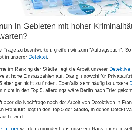
nun in Gebieten mit hoher Kriminalitä
rwarten?
 Frage zu beantworten, greifen wir zum "Auftragsbuch". So w
st in unserer
Detektei
.
ne im Ranking der Städte liegt die Arbeit unserer
Detektive
eist hohe Einsatzzahlen auf. Das gilt sowohl für Privatauft
5 aber gar nicht zu finden. Ebenfalls sehr häufig ist unsere
D
 nicht in den Top 5, allerdings wäre Berlin nach Trier gek
fft aber die Nachfrage nach der Arbeit von Detektiven in Frank
h Frankfurt liegt in den Top 5 der Städte, in denen Detekti
aucht wird.
 in Trier
werden zumindest aus unserem Haus nur sehr selten