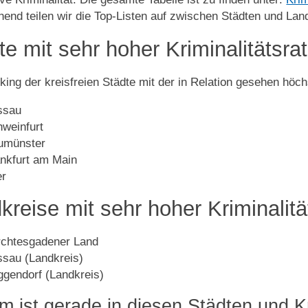
end teilen wir die Top-Listen auf zwischen Städten und Lan
te mit sehr hoher Kriminalitätsra
ing der kreisfreien Städte mit der in Relation gesehen höchs
ssau
weinfurt
umünster
nkfurt am Main
er
kreise mit sehr hoher Kriminalitä
rchtesgadener Land
sau (Landkreis)
gendorf (Landkreis)
 ist gerade in diesen Städten und Kr