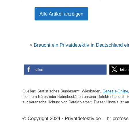
Alle Artikel anzeigen
«
Braucht ein Privatdetektiv in Deutschland e
teilen
teilen
Quellen: Statistisches Bundesamt, Wiesbaden,
Genesis-Online
nicht um Büros oder Betriebsstätten unserer Detektei handelt. Es
zur Veranschaulichung von Detektivarbeit. Dieser Hinweis ist au
© Copyright 2024 · Privatdetektiv.de · Ihr professi