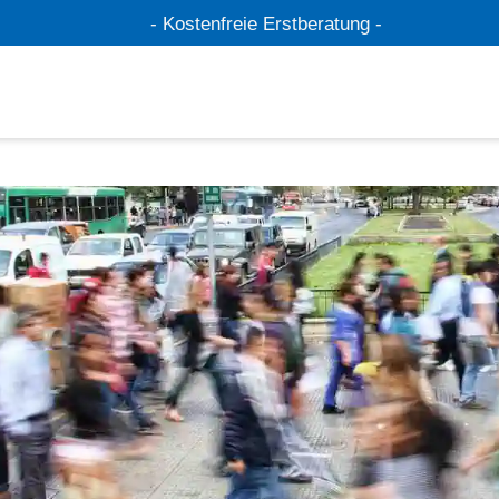
- Kostenfreie Erstberatung -