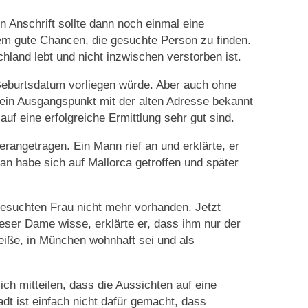
en Anschrift sollte dann noch einmal eine
rem gute Chancen, die gesuchte Person zu finden.
hland lebt und nicht inzwischen verstorben ist.
eburtsdatum vorliegen würde. Aber auch ohne
ein Ausgangspunkt mit der alten Adresse bekannt
uf eine erfolgreiche Ermittlung sehr gut sind.
rangetragen. Ein Mann rief an und erklärte, er
n habe sich auf Mallorca getroffen und später
gesuchten Frau nicht mehr vorhanden. Jetzt
ieser Dame wisse, erklärte er, dass ihm nur der
eiße, in München wohnhaft sei und als
 mitteilen, dass die Aussichten auf eine
adt ist einfach nicht dafür gemacht, dass