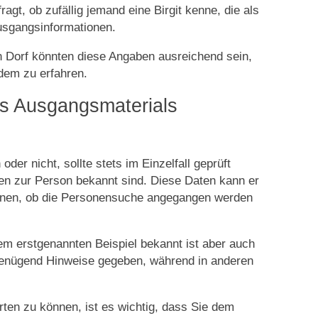
agt, ob zufällig jemand eine Birgit kenne, die als
usgangsinformationen.
n Dorf könnten diese Angaben ausreichend sein,
dem zu erfahren.
es Ausgangsmaterials
er nicht, sollte stets im Einzelfall geprüft
kten zur Person bekannt sind. Diese Daten kann er
önnen, ob die Personensuche angegangen werden
dem erstgenannten Beispiel bekannt ist aber auch
 genügend Hinweise gegeben, während in anderen
rten zu können, ist es wichtig, dass Sie dem