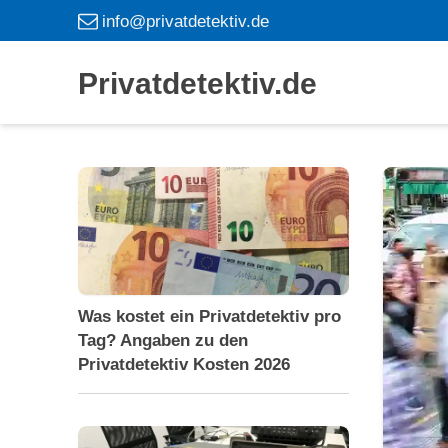
info@privatdetektiv.de
Privatdetektiv.de
Was kostet ein Privatdetektiv pro
Tag? Angaben zu den
Privatdetektiv Kosten 2026