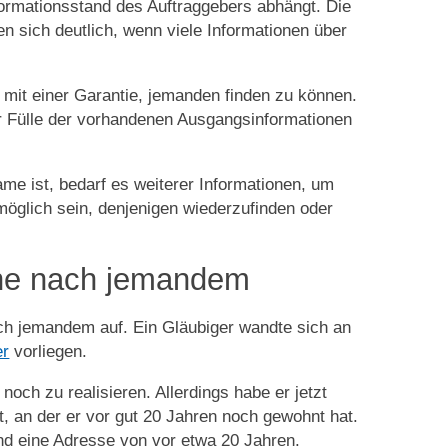
ormationsstand des Auftraggebers abhängt. Die
n sich deutlich, wenn viele Informationen über
d mit einer Garantie, jemanden finden zu können.
Fülle der vorhandenen Ausgangsinformationen
me ist, bedarf es weiterer Informationen, um
öglich sein, denjenigen wiederzufinden oder
uche nach jemandem
ach jemandem auf. Ein Gläubiger wandte sich an
er
vorliegen.
 noch zu realisieren. Allerdings habe er jetzt
t, an der er vor gut 20 Jahren noch gewohnt hat.
d eine Adresse von vor etwa 20 Jahren.