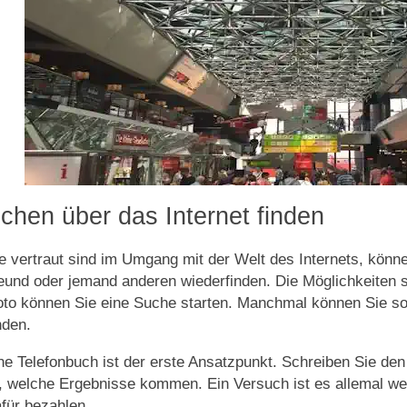
hen über das Internet finden
 vertraut sind im Umgang mit der Welt des Internets, könne
eund oder jemand anderen wiederfinden. Die Möglichkeiten s
to können Sie eine Suche starten. Manchmal können Sie so
nden.
ne Telefonbuch ist der erste Ansatzpunkt. Schreiben Sie de
 welche Ergebnisse kommen. Ein Versuch ist es allemal wer
für bezahlen.