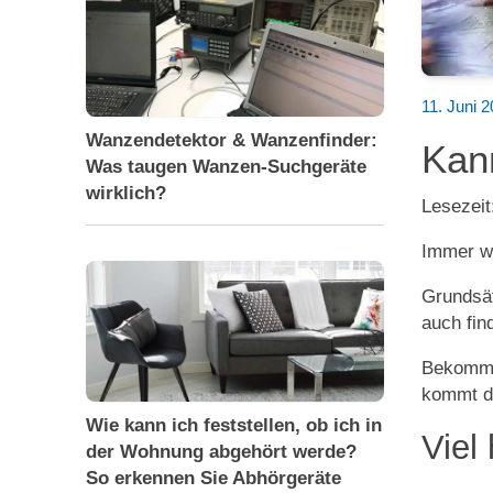
11. Juni 
Wanzendetektor & Wanzenfinder:
Kan
Was taugen Wanzen-Suchgeräte
wirklich?
Lesezeit
Immer wi
Grundsät
auch fin
Bekommen
kommt d
Wie kann ich feststellen, ob ich in
Viel
der Wohnung abgehört werde?
So erkennen Sie Abhörgeräte