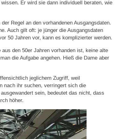
issen. Er wird sie dann individuell beraten, wie
in der Regel an den vorhandenen Ausgangsdaten.
e. Auch gilt oft: je jünger die Ausgangsdaten
 vor 50 Jahren vor, kann es komplizierter werden.
aus den 50er Jahren vorhanden ist, keine alte
 man die Aufgabe angehen. Hieß die Dame aber
fensichtlich jeglichem Zugriff, weil
n nach ihr suchen, verringert sich die
h ausgewandert sein, bedeutet das nicht, dass
urch höher.