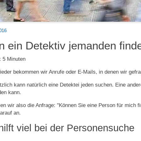
2016
n ein Detektiv jemanden find
:
5
Minuten
eder bekommen wir Anrufe oder E-Mails, in denen wir gefra
zlich kann natürlich eine Detektei jeden suchen. Eine ander
den kann.
 wir also die Anfrage: "Können Sie eine Person für mich fi
arauf an.
 hilft viel bei der Personensuche