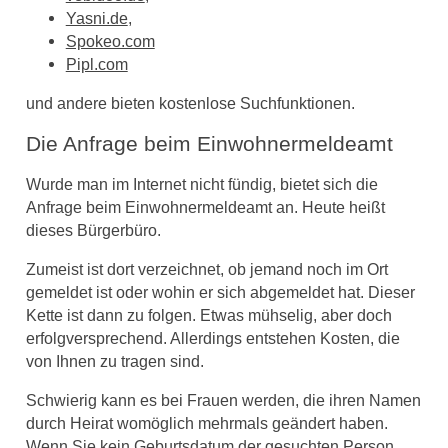
Yasni.de
,
Spokeo.com
Pipl.com
und andere bieten kostenlose Suchfunktionen.
Die Anfrage beim Einwohnermeldeamt
Wurde man im Internet nicht fündig, bietet sich die
Anfrage beim Einwohnermeldeamt an. Heute heißt
dieses Bürgerbüro.
Zumeist ist dort verzeichnet, ob jemand noch im Ort
gemeldet ist oder wohin er sich abgemeldet hat. Dieser
Kette ist dann zu folgen. Etwas mühselig, aber doch
erfolgversprechend. Allerdings entstehen Kosten, die
von Ihnen zu tragen sind.
Schwierig kann es bei Frauen werden, die ihren Namen
durch Heirat womöglich mehrmals geändert haben.
Wenn Sie kein Geburtsdatum der gesuchten Person