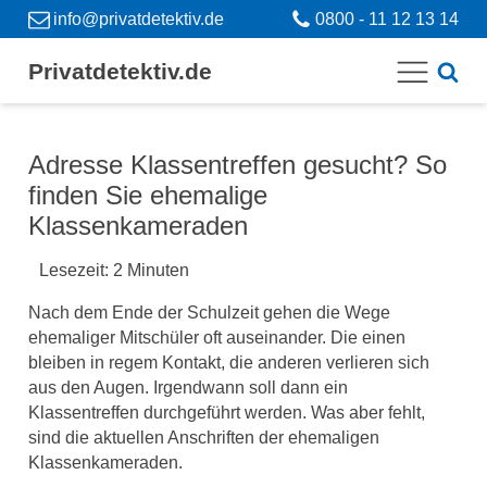
info@privatdetektiv.de
0800 - 11 12 13 14
Privatdetektiv.de
Adresse Klassentreffen gesucht? So
finden Sie ehemalige
Klassenkameraden
Lesezeit:
2
Minuten
Nach dem Ende der Schulzeit gehen die Wege
ehemaliger Mitschüler oft auseinander. Die einen
bleiben in regem Kontakt, die anderen verlieren sich
aus den Augen. Irgendwann soll dann ein
Klassentreffen durchgeführt werden. Was aber fehlt,
sind die aktuellen Anschriften der ehemaligen
Klassenkameraden.