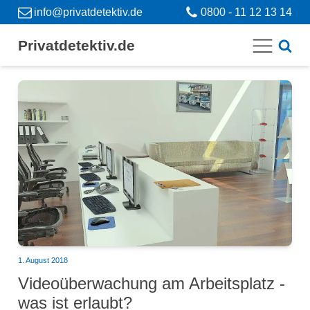
info@privatdetektiv.de
0800 - 11 12 13 14
Privatdetektiv.de
1. August 2018
Videoüberwachung am Arbeitsplatz -
was ist erlaubt?