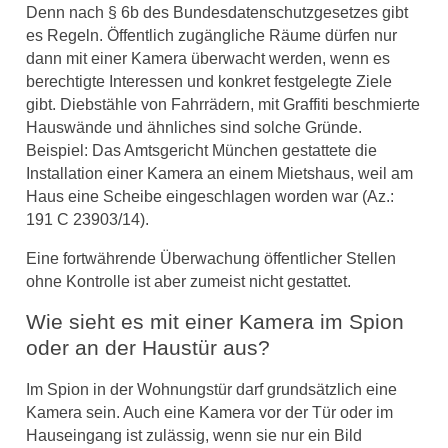
Denn nach § 6b des Bundesdatenschutzgesetzes gibt
es Regeln. Öffentlich zugängliche Räume dürfen nur
dann mit einer Kamera überwacht werden, wenn es
berechtigte Interessen und konkret festgelegte Ziele
gibt. Diebstähle von Fahrrädern, mit Graffiti beschmierte
Hauswände und ähnliches sind solche Gründe.
Beispiel: Das Amtsgericht München gestattete die
Installation einer Kamera an einem Mietshaus, weil am
Haus eine Scheibe eingeschlagen worden war (Az.:
191 C 23903/14).
Eine fortwährende Überwachung öffentlicher Stellen
ohne Kontrolle ist aber zumeist nicht gestattet.
Wie sieht es mit einer Kamera im Spion
oder an der Haustür aus?
Im Spion in der Wohnungstür darf grundsätzlich eine
Kamera sein. Auch eine Kamera vor der Tür oder im
Hauseingang ist zulässig, wenn sie nur ein Bild