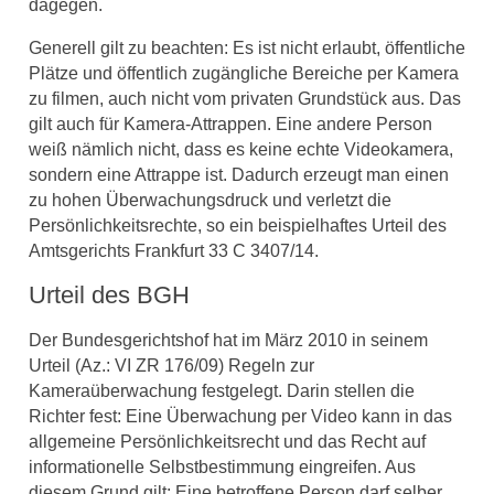
dagegen.
Generell gilt zu beachten: Es ist nicht erlaubt, öffentliche
Plätze und öffentlich zugängliche Bereiche per Kamera
zu filmen, auch nicht vom privaten Grundstück aus. Das
gilt auch für Kamera-Attrappen. Eine andere Person
weiß nämlich nicht, dass es keine echte Videokamera,
sondern eine Attrappe ist. Dadurch erzeugt man einen
zu hohen Überwachungsdruck und verletzt die
Persönlichkeitsrechte, so ein beispielhaftes Urteil des
Amtsgerichts Frankfurt 33 C 3407/14.
Urteil des BGH
Der Bundesgerichtshof hat im März 2010 in seinem
Urteil (Az.: VI ZR 176/09) Regeln zur
Kameraüberwachung festgelegt. Darin stellen die
Richter fest: Eine Überwachung per Video kann in das
allgemeine Persönlichkeitsrecht und das Recht auf
informationelle Selbstbestimmung eingreifen. Aus
diesem Grund gilt: Eine betroffene Person darf selber