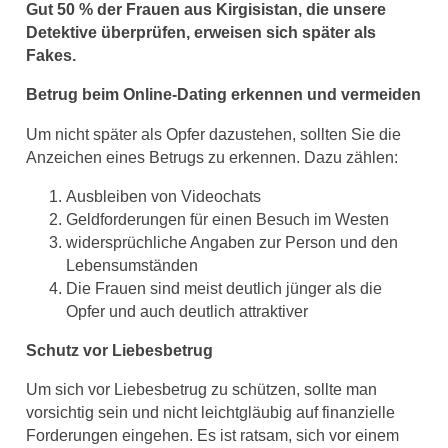
Gut 50 % der Frauen aus Kirgisistan, die unsere
Detektive überprüfen, erweisen sich später als
Fakes.
Betrug beim Online-Dating erkennen und vermeiden
Um nicht später als Opfer dazustehen, sollten Sie die
Anzeichen eines Betrugs zu erkennen. Dazu zählen:
Ausbleiben von Videochats
Geldforderungen für einen Besuch im Westen
widersprüchliche Angaben zur Person und den
Lebensumständen
Die Frauen sind meist deutlich jünger als die
Opfer und auch deutlich attraktiver
Schutz vor Liebesbetrug
Um sich vor Liebesbetrug zu schützen, sollte man
vorsichtig sein und nicht leichtgläubig auf finanzielle
Forderungen eingehen. Es ist ratsam, sich vor einem