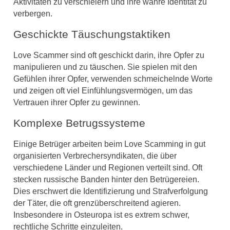
Aktivitäten zu verschleiern und ihre wahre Identität zu
verbergen.
Geschickte Täuschungstaktiken
Love Scammer sind oft geschickt darin, ihre Opfer zu
manipulieren und zu täuschen. Sie spielen mit den
Gefühlen ihrer Opfer, verwenden schmeichelnde Worte
und zeigen oft viel Einfühlungsvermögen, um das
Vertrauen ihrer Opfer zu gewinnen.
Komplexe Betrugssysteme
Einige Betrüger arbeiten beim Love Scamming in gut
organisierten Verbrechersyndikaten, die über
verschiedene Länder und Regionen verteilt sind. Oft
stecken russische Banden hinter den Betrügereien.
Dies erschwert die Identifizierung und Strafverfolgung
der Täter, die oft grenzüberschreitend agieren.
Insbesondere in Osteuropa ist es extrem schwer,
rechtliche Schritte einzuleiten.