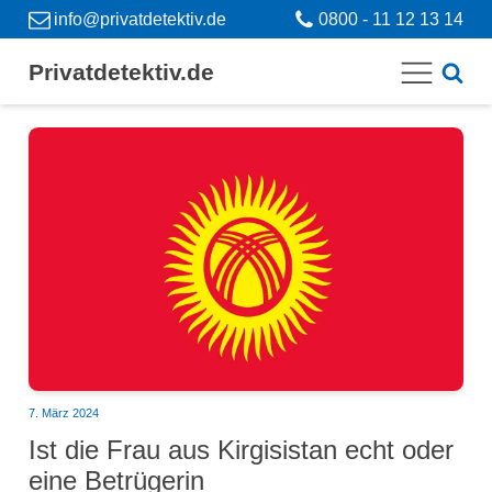
info@privatdetektiv.de
0800 - 11 12 13 14
Privatdetektiv.de
7. März 2024
Ist die Frau aus Kirgisistan echt oder
eine Betrügerin