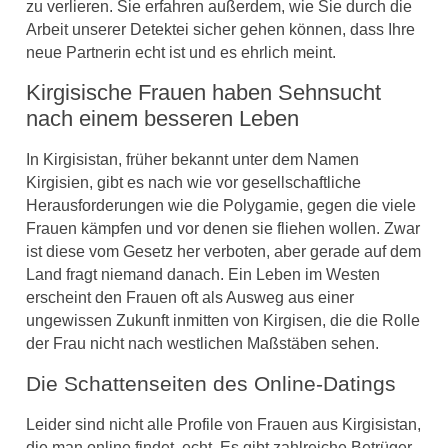
zu verlieren. Sie erfahren außerdem, wie Sie durch die
Arbeit unserer Detektei sicher gehen können, dass Ihre
neue Partnerin echt ist und es ehrlich meint.
Kirgisische Frauen haben Sehnsucht
nach einem besseren Leben
In Kirgisistan, früher bekannt unter dem Namen
Kirgisien, gibt es nach wie vor gesellschaftliche
Herausforderungen wie die Polygamie, gegen die viele
Frauen kämpfen und vor denen sie fliehen wollen. Zwar
ist diese vom Gesetz her verboten, aber gerade auf dem
Land fragt niemand danach. Ein Leben im Westen
erscheint den Frauen oft als Ausweg aus einer
ungewissen Zukunft inmitten von Kirgisen, die die Rolle
der Frau nicht nach westlichen Maßstäben sehen.
Die Schattenseiten des Online-Datings
Leider sind nicht alle Profile von Frauen aus Kirgisistan,
die man online findet, echt. Es gibt zahlreiche Betrüger,