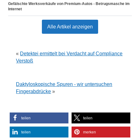
Gefälschte Werksverkäufe von Premium-Autos - Betrugsmasche im
Internet
Alle Artikel anzeigen
«
Detektei ermittelt bei Verdacht auf Compliance
Verstoß
Daktyloskopische Spuren - wir untersuchen
Fingerabdrücke
»
teilen
teilen
teilen
merken