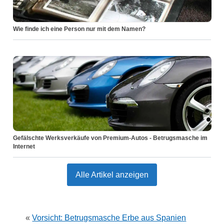
Wie finde ich eine Person nur mit dem Namen?
Gefälschte Werksverkäufe von Premium-Autos - Betrugsmasche im
Internet
Alle Artikel anzeigen
«
Vorsicht: Betrugsmasche Erbe aus Spanien