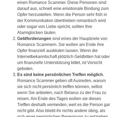
einen Romance Scammer. Diese Personen sind
darauf aus, schnell eine emotionale Bindung zum
Opfer herzustellen. Wenn die Person sehr früh in
der Kommunikation übertrieben romantisch wird
oder sogar von Liebe spricht, sollten Ihre
Alarmglocken läuten.
Geldforderungen
sind eines der Hauptziele von
Romance Scammern. Sie wollen am Ende ihre
Opfer finanziell ausbluten lassen. Wenn die
Internetbekanntschaft plötzlich Geldbitten hat oder
um finanzielle Unterstützung bittet, ist Vorsicht
geboten.
Es sind keine persönlichen Treffen möglich
.
Romance Scammer geben oft Ausreden, warum
sie sich nicht persönlich treffen können, selbst
wenn Sie anbieten, nach Belarus zu der Frau zu
reisen. Am Ende des Tages wollen sie dieses
Treffen deshalb vermeiden, weil es die Person gar
nicht gibt. Also bliebt ihr nichts andere übrig, als
sich einer persönlichen Begegnung zu entziehen.