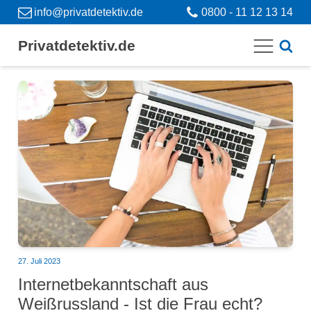
info@privatdetektiv.de
0800 - 11 12 13 14
Privatdetektiv.de
27. Juli 2023
Internetbekanntschaft aus
Weißrussland - Ist die Frau echt?