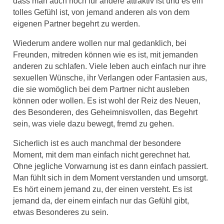
dass man auch noch für andere attraktiv ist und es ein
tolles Gefühl ist, von jemand anderen als von dem
eigenen Partner begehrt zu werden.
Wiederum andere wollen nur mal gedanklich, bei
Freunden, mitreden können wie es ist, mit jemanden
anderen zu schlafen. Viele leben auch einfach nur ihre
sexuellen Wünsche, ihr Verlangen oder Fantasien aus,
die sie womöglich bei dem Partner nicht ausleben
können oder wollen. Es ist wohl der Reiz des Neuen,
des Besonderen, des Geheimnisvollen, das Begehrt
sein, was viele dazu bewegt, fremd zu gehen.
Sicherlich ist es auch manchmal der besondere
Moment, mit dem man einfach nicht gerechnet hat.
Ohne jegliche Vorwarnung ist es dann einfach passiert.
Man fühlt sich in dem Moment verstanden und umsorgt.
Es hört einem jemand zu, der einen versteht. Es ist
jemand da, der einem einfach nur das Gefühl gibt,
etwas Besonderes zu sein.