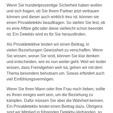
Wenn Sie hundertprozentige Sicherheit haben wollen
und sich fragen, ob Sie Ihrem Partner jetzt vertrauen
können und dieser auch wirklich treu ist, können sie
einen Privatdetektiv beauftragen. So stellen Sie fest, ob
es eine Affäre gibt oder diese vielleicht schon beendet
ist. Ein Detektiv wird es für Sie herausfinden.
Als Privatdetektive leisten wir einen Beitrag, in
vielen Beziehungen Gewissheit zu verschaffen. Wenn
Sie wissen, woran Sie sind, können Sie klar denken
und entscheiden, wie es nun weiter geht. Weil wir leider
wissen, dass Fremdgehen weh tut, gehen wir mit dem
Thema besonders behutsam um. Sowas erfordert auch
viel Einfühlungsvermögen.
Wenn Sie Ihren Mann oder Ihre Frau noch lieben, sollte
es Ihnen einiges wert sein, um die Beziehung zu
kämpfen. Dafür müssen Sie aber die Wahrheit kennen.
Ein Privatdetektiv leistet einen Beitrag dazu. Übrigens
sind wir Mitglied in führenden Detektiv-Verbänden, so