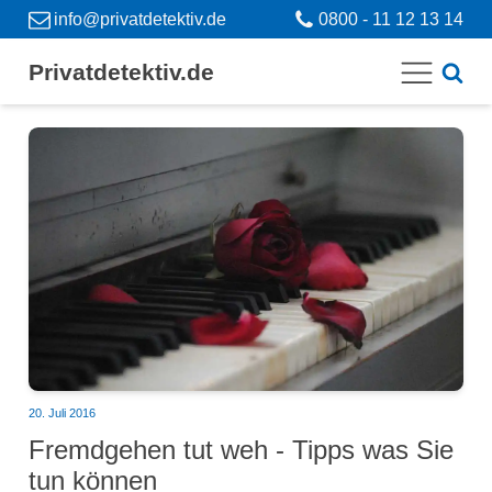
info@privatdetektiv.de
0800 - 11 12 13 14
Privatdetektiv.de
20. Juli 2016
Fremdgehen tut weh - Tipps was Sie
tun können