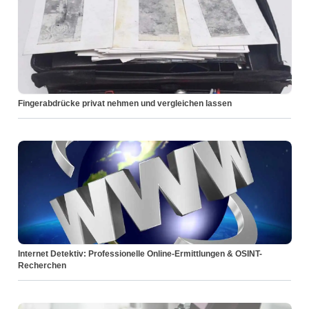
Fingerabdrücke privat nehmen und vergleichen lassen
Internet Detektiv: Professionelle Online-Ermittlungen & OSINT-
Recherchen