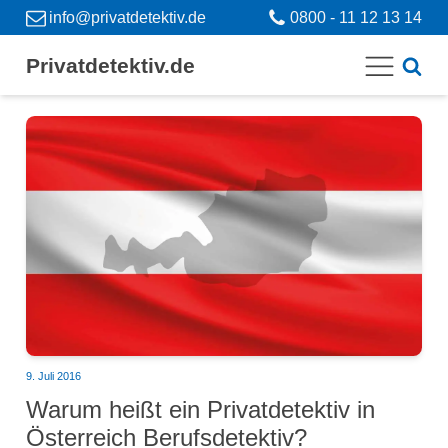
info@privatdetektiv.de
0800 - 11 12 13 14
Privatdetektiv.de
9. Juli 2016
Warum heißt ein Privatdetektiv in
Österreich Berufsdetektiv?