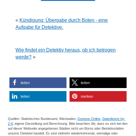
«
Kündigung: Übergabe durch Boten - eine
Aufgabe für Detektive.
Wie findet ein Detektiv heraus, ob ich betrogen
werde?
»
teilen
teilen
teilen
merken
Quellen: Statistisches Bundesamt, Wiesbaden,
Genesis-Online
,
Datenlizenz by-
2-0
, eigene Darstellung und Berechnung. Bitte beachten Sie, dass es sich bei den
auf dieser Webseite angegebenen Städten nicht um Büros oder Betriebsstätten
unserer Detektei handelt. Es sind vielmehr wiederkehrende, einmalige oder